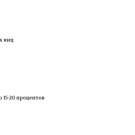
х яиц
 15-20 процентов