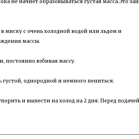
ока не начнет образовываться густая масса.Это за
в миску с очень холодной водой или льдом и
аждения массы.
, постоянно взбивая массу.
 густой, однородной и немного пениться.
упорить и вынести на холод на 2 дня. Перед подаче