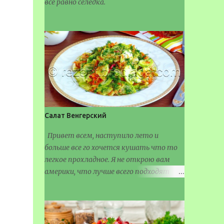
все равно селедка.
Салат Венгерский
Привет всем, наступило лето и
больше все го хочется кушать что то
легкое прохладное. Я не открою вам
америки, что лучше всего подходят
салаты разные.