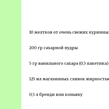
10 желтков от очень свежих куринны
200 гр сахарной пудры
5 гр ванильного сахара (0,5 пакетика)
125 мл магазинных сливок жирностью
0,5 л бренди или коньяку