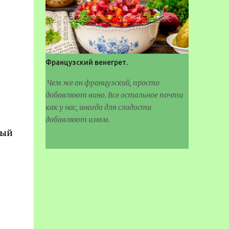
Французский венегрет.
Чем же он французский, просто
добавляют вино. Все остальное почти
как у нас, иногда для сладости
добавляют изюм.
ный