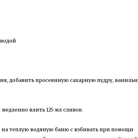
 водой
ия, добавить просеянную сахарную пудру, ваниль
медленно влить 125 мл сливок
 на теплую водяную баню с взбивать при помощи