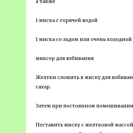
а также
1 миска с горячей водой
1 миска со льдом или очень холодной
миксер для взбивания
Желтки сложить в миску для взбиван
сахар.
Затем при постоянном помешивании 
Поставить миску с желтковой массой