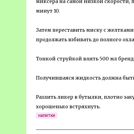
миксера на самой низкой скорости, п
минут 10.
Затем переставить миску с желтками 
продолжать взбивать до полного охл
Тонкой струйкой влить 500 мл бренди
Получившаяся жидкость должна быть
Разлить ликер в бутылки, плотно зак
хорошенько встряхнуть.
НАПИТКИ