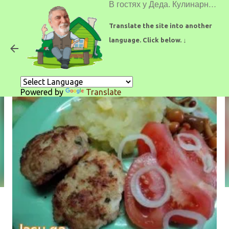
В гостях у Деда. Кулинарные рецепты.
К основному контенту
Translate the site into another
language. Click below. ↓
Котлеты из карася
Powered by
Translate