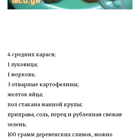
4 средних карася;
1 луковица;
1 морковь;
3 отварные картофелины;
желток яйца;
пол стакана манной крупы;
приправа, соль, перец и рубленная свежая
зелень;
100 грамм деревенских сливок, можно