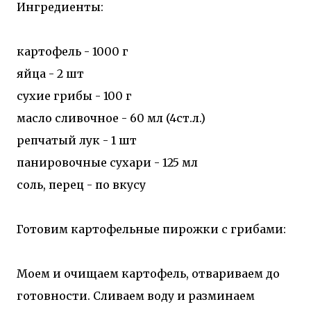
Ингредиенты:
картофель - 1000 г
яйца - 2 шт
сухие грибы - 100 г
масло сливочное - 60 мл (4ст.л.)
репчатый лук - 1 шт
панировочныe сухари - 125 мл
соль, перец - по вкусу
Готовим картофельные пирожки с грибами:
Моем и очищаем картофель, отвариваем до
готовности. Сливаем воду и разминаем