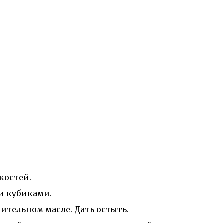
костей.
и кубиками.
тительном масле. Дать остыть.