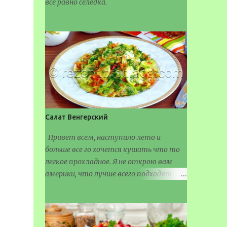
все равно селедка.
Салат Венгерский
Привет всем, наступило лето и
больше все го хочется кушать что то
легкое прохладное. Я не открою вам
америки, что лучше всего подходят
салаты разные.