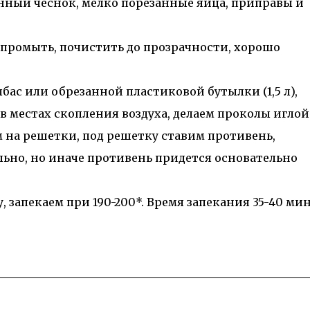
енный чеснок, мелко порезанные яйца, приправы и
промыть, почистить до прозрачности, хорошо
ас или обрезанной пластиковой бутылки (1,5 л),
 местах скопления воздуха, делаем проколы иглой
 на решетки, под решетку ставим противень,
льно, но иначе противень придется основательно
 запекаем при 190-200*. Время запекания 35-40 мин