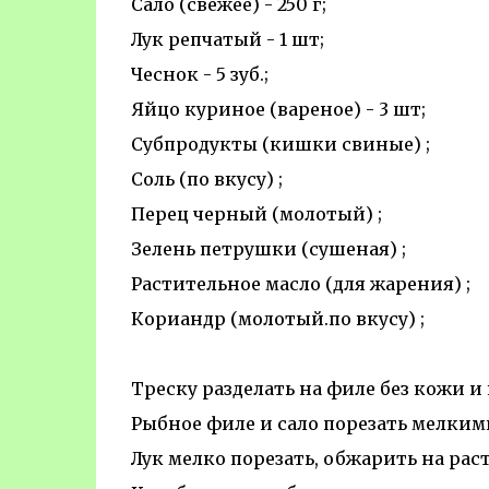
Сало (свежее) - 250 г;
Лук репчатый - 1 шт;
Чеснок - 5 зуб.;
Яйцо куриное (вареное) - 3 шт;
Субпродукты (кишки свиные) ;
Соль (по вкусу) ;
Перец черный (молотый) ;
Зелень петрушки (сушеная) ;
Растительное масло (для жарения) ;
Кориандр (молотый.по вкусу) ;
Треску разделать на филе без кожи и 
Рыбное филе и сало порезать мелким
Лук мелко порезать, обжарить на рас