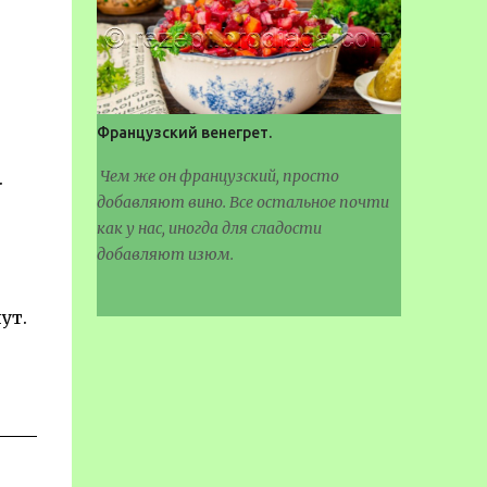
Французский венегрет.
Чем же он французский, просто
.
добавляют вино. Все остальное почти
как у нас, иногда для сладости
добавляют изюм.
ут.