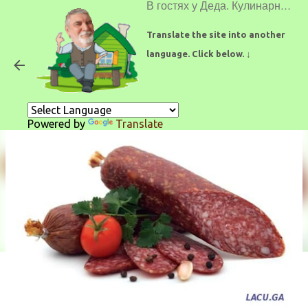
В гостях у Деда. Кулинарные рецепты.
К основному контенту
Translate the site into another
language. Click below. ↓
Салями Домашняя
Powered by
Translate