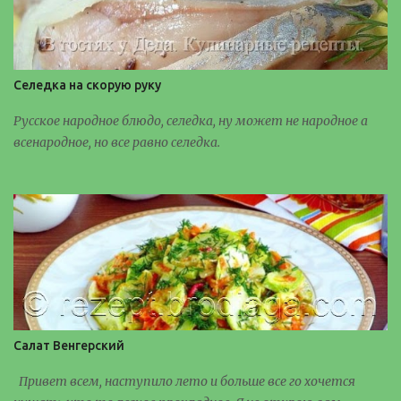
Селедка на скорую руку
Русское народное блюдо, селедка, ну может не народное а
всенародное, но все равно селедка.
Салат Венгерский
Привет всем, наступило лето и больше все го хочется