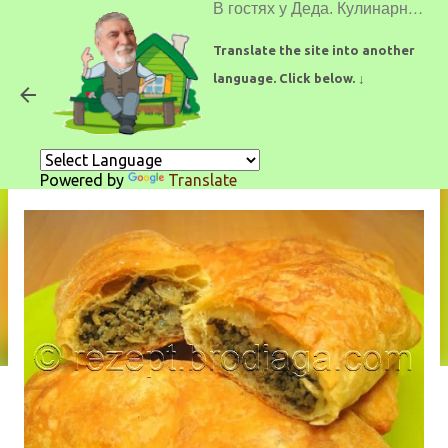
В гостях у Деда. Кулинарные рецепты.
К основному контенту
Translate the site into another
language. Click below. ↓
Пирожки с печенью
Powered by
Translate