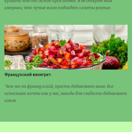
кушать что то легкое прохладное. Я не открою вам
америки, что лучше всего подходят салаты разные.
Французский венегрет.
Чем же он французский, просто добавляют вино. Все
остальное почти как у нас, иногда для сладости добавляют
изюм.