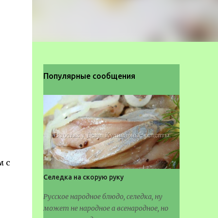
Популярные сообщения
м с
Селедка на скорую руку
Русское народное блюдо, селедка, ну
может не народное а всенародное, но