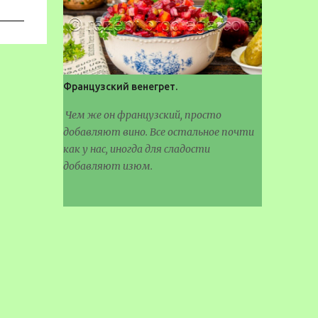
Французский венегрет.
Чем же он французский, просто
добавляют вино. Все остальное почти
как у нас, иногда для сладости
добавляют изюм.