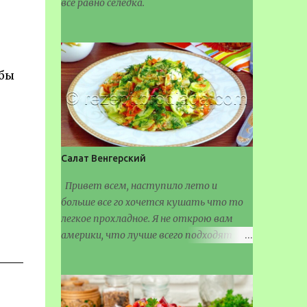
все равно селедка.
обы
Салат Венгерский
Привет всем, наступило лето и
больше все го хочется кушать что то
легкое прохладное. Я не открою вам
америки, что лучше всего подходят
салаты разные.