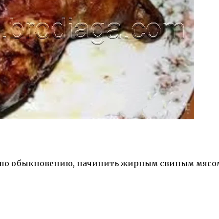
 по обыкновению, начинить жирным свиным мясо