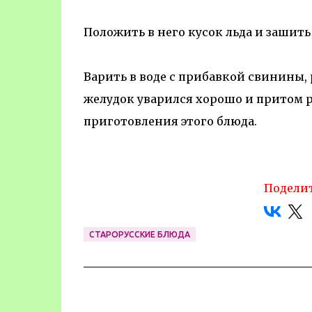
Положить в него кусок льда и зашить
Варить в воде с прибавкой свинины,
желудок уварился хорошо и притом ра
приготовления этого блюда.
Поделит
СТАРОРУССКИЕ БЛЮДА
К
о