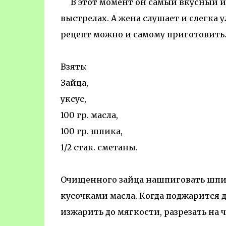
В этот момент он самый вкусный и у
выстрелах. А жена слушает и слегка 
рецепт можно и самому приготовить
Взять:
Зайца,
уксус,
100 гр. масла,
100 гр. шпика,
1/2 стак. сметаны.
Очищенного зайца нашпиговать шпик
кусочками масла. Когда поджарится 
изжарить до мягкости, разрезать на 