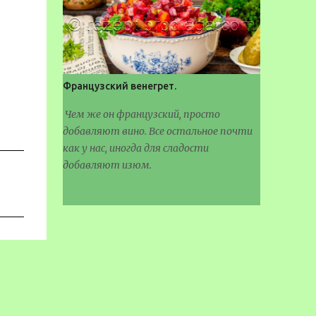
Французский венегрет.
Чем же он французский, просто
добавляют вино. Все остальное почти
как у нас, иногда для сладости
добавляют изюм.