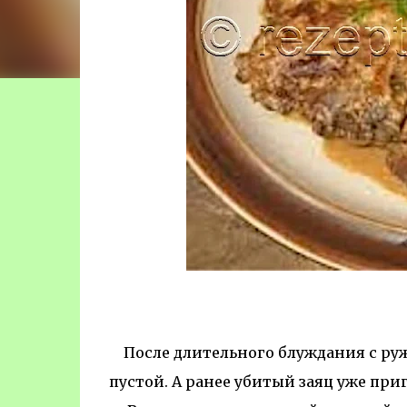
После длительного блуждания с руж
пустой. А ранее убитый заяц уже пр