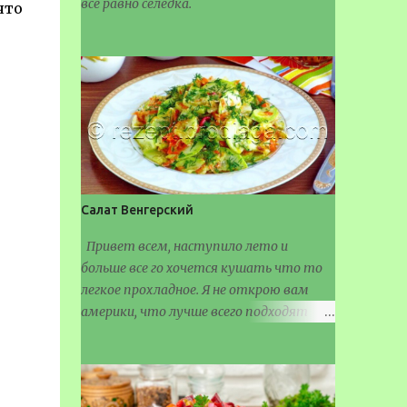
все равно селедка.
что
Салат Венгерский
Привет всем, наступило лето и
больше все го хочется кушать что то
легкое прохладное. Я не открою вам
америки, что лучше всего подходят
салаты разные.