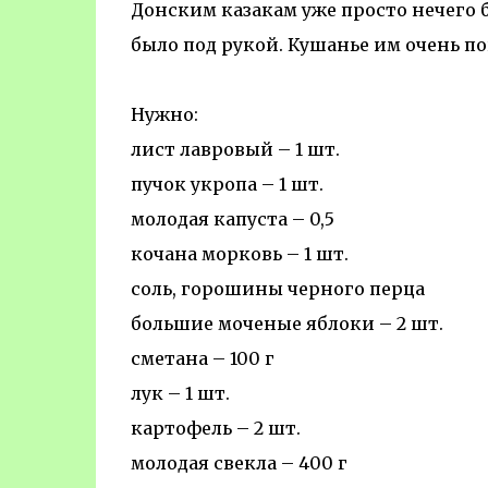
Донским казакам уже просто нечего б
было под рукой. Кушанье им очень п
Нужно:
лист лавровый – 1 шт.
пучок укропа – 1 шт.
молодая капуста – 0,5
кочана морковь – 1 шт.
соль, горошины черного перца
большие моченые яблоки – 2 шт.
сметана – 100 г
лук – 1 шт.
картофель – 2 шт.
молодая свекла – 400 г