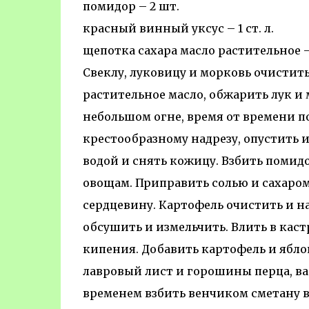
помидор – 2 шт.
красный винный уксус – 1 ст. л.
щепотка сахара масло растительное – 3
Свеклу, луковицу и морковь очистить
растительное масло, обжарить лук и м
небольшом огне, время от времени по
крестообразному надрезу, опустить и
водой и снять кожицу. Взбить помид
овощам. Приправить солью и сахаром
сердцевину. Картофель очистить и н
обсушить и измельчить. Влить в каст
кипения. Добавить картофель и яблок
лавровый лист и горошины перца, вар
временем взбить венчиком сметану в