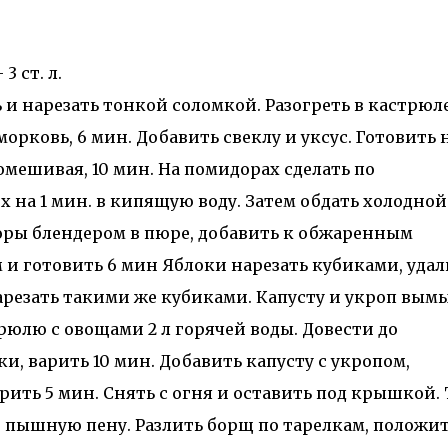
 ст. л.
 и нарезать тонкой соломкой. Разогреть в кастрюл
орковь, 6 мин. Добавить свеклу и уксус. Готовить 
мешивая, 10 мин. На помидорах сделать по
х на 1 мин. в кипящую воду. Затем обдать холодной
оры блендером в пюре, добавить к обжаренным
 и готовить 6 мин Яблоки нарезать кубиками, удал
арезать такими же кубиками. Капусту и укроп вымы
рюлю с овощами 2 л горячей воды. Довести до
и, варить 10 мин. Добавить капусту с укропом,
ить 5 мин. Снять с огня и оставить под крышкой.
 пышную пену. Разлить борщ по тарелкам, положит