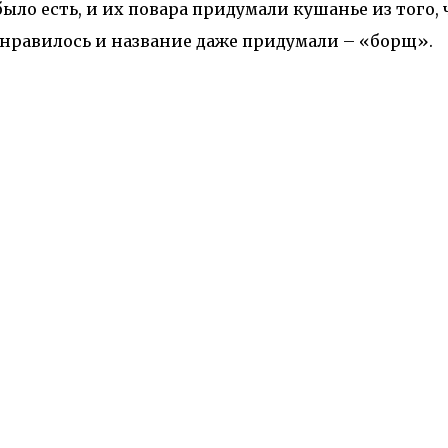
ыло есть, и их повара придумали кушанье из того, 
онравилось и название даже придумали – «борщ».