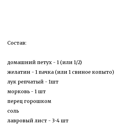
Состав:
домашний петух - 1 (или 1/2)
желатин - 1 пачка (или 1 свиное копыто)
лук репчатый - 1шт
морковь - 1 шт
перец горошком
соль
лавровый лист - 3-4 шт