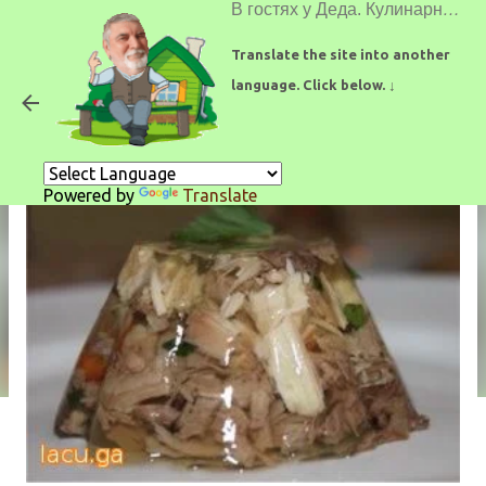
В гостях у Деда. Кулинарные рецепты.
К основному контенту
Translate the site into another
language. Click below. ↓
Холодное из петуха
Powered by
Translate