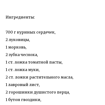
Ингредиенты:
700 г куриных сердечек,
2 луковицы,
1 морковь,
2 зубка чеснока,
1 ст. ложка томатной пасты,
1 ст. ложка муки,
2 ст. ложки растительного масла,
1 лавровый лист,
2 горошинки душистого перца,
1 бутон гвоздики,