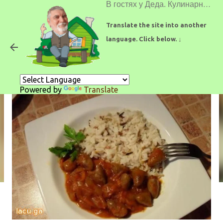
В гостях у Деда. Кулинарные рецепты.
К основному контенту
Translate the site into another
language. Click below. ↓
Соус - куриные сердечки
Powered by
Translate