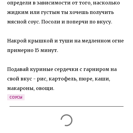
определи в зависимости от того, насколько
жидким или густым ты хочешь получить
мясной соус. Посоли и поперчи по вкусу.
Накрой крышкой и туши на медленном огне
примерно 15 минут.
Подавай куриные сердечки с гарниром на
свой вкус - рис, картофель, пюре, каши,
макароны, овощи.
СОУСЫ
К
о
м