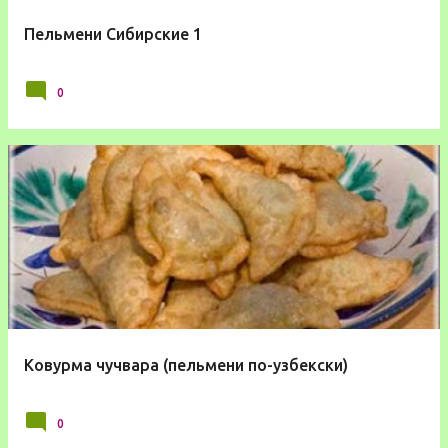
Пельмени Сибирские 1
0
Ковурма чучвара (пельмени по-узбекски)
0