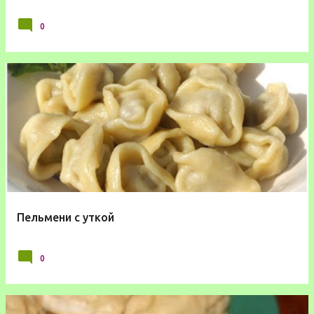
0
Пельмени с уткой
0