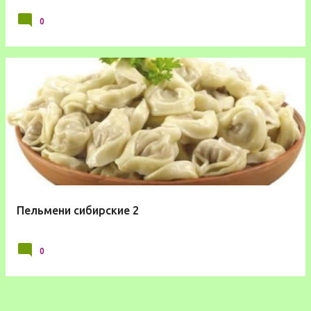
0
Пельмени сибирские 2
0