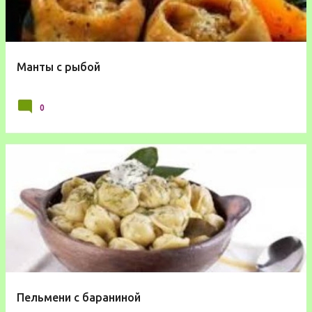
Манты с рыбой
0
Пельмени с бараниной